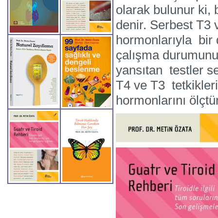
olarak bulunur ki,
denir. Serbest T3 
hormonlarıyla bir 
çalışma durumunu 
yansıtan testler s
T4 ve T3 tetkikler
hormonlarını ölçt