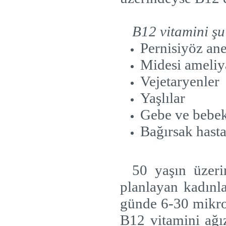
B12 vitamini şu 
Pernisiyöz an
Midesi ameliya
Vejetaryenler
Yaşlılar
Gebe ve bebek
Bağırsak hasta
50 yaşın üzeri
planlayan kadınla
günde 6-30 mikro
B12 vitamini ağız