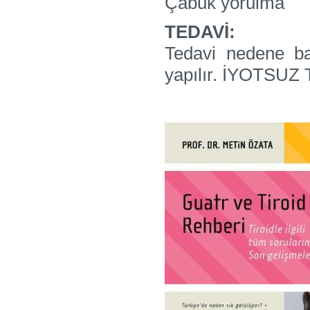
Çabuk yorulma
TEDAVİ:
Tedavi nedene b
yapılır. İYOTSU